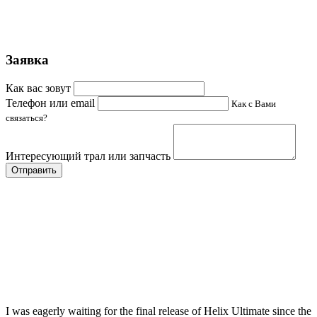
Заявка
Как вас зовут
Телефон или email
Как с Вами
связаться?
Интересующий трал или запчасть
Отправить
I was eagerly waiting for the final release of Helix Ultimate since the