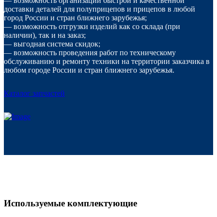
— возможность организации быстрой и качественной
доставки деталей для полуприцепов и прицепов в любой
город России и стран ближнего зарубежья;
— возможность отгрузки изделий как со склада (при
наличии), так и на заказ;
— выгодная система скидок;
— возможность проведения работ по техническому
обслуживанию и ремонту техники на территории заказчика в
любом городе России и стран ближнего зарубежья.
Каталог запчастей
Используемые комплектующие