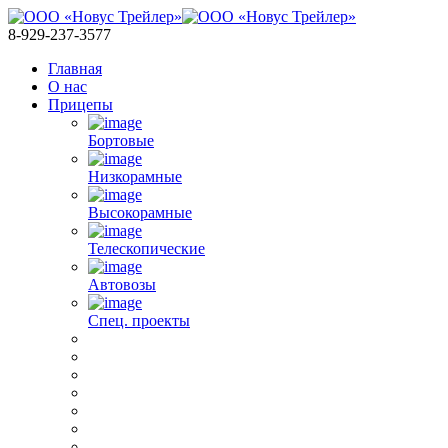
8-929-237-3577
Главная
О нас
Прицепы
Бортовые
Низкорамные
Высокорамные
Телескопические
Автовозы
Спец. проекты