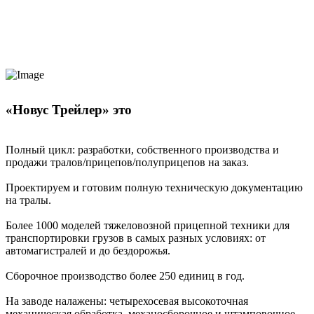
«Новус Трейлер» это
Полный цикл: разработки, собственного производства и
продажи тралов/прицепов/полуприцепов на заказ.
Проектируем и готовим полную техническую документацию
на тралы.
Более 1000 моделей тяжеловозной прицепной техники для
транспортировки грузов в самых разных условиях: от
автомагистралей и до бездорожья.
Сборочное производство более 250 единиц в год.
На заводе налажены: четырехосевая высокоточная
механическая обработка, механосборочное и штамповочное