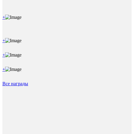
+
+
+
+
Все награды