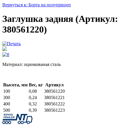
Вернуться к: Борта на полуприцеп
Заглушка задняя (Артикул:
380561220)
Материал: оцинкованая сталь
Высота, мм
Вес, кг
Артикул
100
0,08
380561220
300
0,24
380561221
400
0,32
380561222
500
0,39
380561223